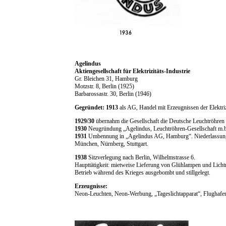
Agelindus
Aktiengesellschaft für Elektrizitäts-Industrie
Gr. Bleichen 31, Hamburg
Motzstr. 8, Berlin (1925)
Barbarossastr. 30, Berlin (1946)
Gegründet: 1913
als AG, Handel mit Erzeugnissen der Elektrizi
1929/30
übernahm die Gesellschaft die Deutsche Leuchtröhren 
1930
Neugründung „Agelindus, Leuchtröhren-Gesellschaft m.
1931
Umbennung in „Agelindus AG, Hamburg“. Niederlassungen
München, Nürnberg, Stuttgart.
1938
Sitzverlegung nach Berlin, Wilhelmstrasse 6.
Haupttätigkeit: mietweise Lieferung von Glühlampen und Lich
Betrieb während des Krieges ausgebombt und stillgelegt.
Erzeugnisse:
Neon-Leuchten, Neon-Werbung, „Tageslichtapparat“, Flughafe