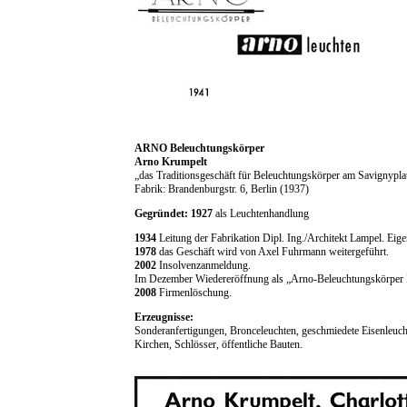
ARNO Beleuchtungskörper
Arno Krumpelt
„das Traditionsgeschäft für Beleuchtungskörper am Savignypl
Fabrik: Brandenburgstr. 6, Berlin (1937)
Gegründet: 1927
als Leuchtenhandlung
1934
Leitung der Fabrikation Dipl. Ing./Architekt Lampel. Eigen
1978
das Geschäft wird von Axel Fuhrmann weitergeführt.
2002
Insolvenzanmeldung.
Im Dezember Wiedereröffnung als „Arno-Beleuchtungskörp
2008
Firmenlöschung.
Erzeugnisse:
Sonderanfertigungen, Bronceleuchten, geschmiedete Eisenleuchte
Kirchen, Schlösser, öffentliche Bauten.