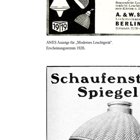
AWES Anzeige für „Modernes Leuchtgerät“.
.
Erscheinungstermin 1928