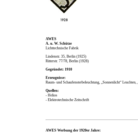
AWES
A. u. W. Schütze
Lichttechnische Fabrik
Lindenstr. 35, Berlin (1925)
Ritterstr. 77/78, Berlin (1928)
Gegründet: 1910
Erzeugnisse:
Raum- und Schaufensterbeleuchtung, „Sonnenlicht“ Leuchten, „
Quellen:
- Helios
- Elektrotechnische Zeitschrift
AWES Werbung der 1920er Jahre: