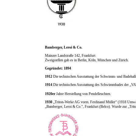
Bamberger, Leroi & Co.
Mainzer Landstraße 142, Frankfurt
Zweigstellen gab es in Berlin, Köln, München und Zürich.
Gegründet: 1894
1912
Die technischen Ausstattung der Schwimm- und Badehal
1914
Die technischen Ausstattung des Schwimmbades der „V
1920er
Jahre Herstellung von Pendelleuchten.
1930
„Triton-Werke AG vorm. Ferdinand Müller“ (1918 Umwand
„Bamberger, Leroi & Co.“, Frankfurt (Belco). Wurde zur „Trit