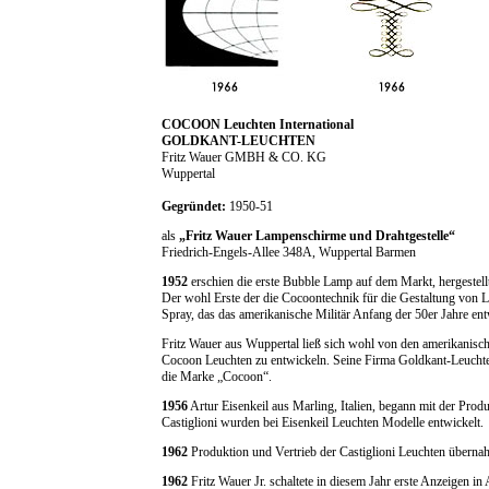
COCOON Leuchten International
GOLDKANT-LEUCHTEN
Fritz Wauer GMBH & CO. KG
Wuppertal
Gegründet:
1950-51
als
„Fritz Wauer Lampenschirme und Drahtgestelle“
Friedrich-Engels-Allee 348A, Wuppertal Barmen
1952
erschien die erste Bubble Lamp auf dem Markt, hergestell
Der wohl Erste der die Cocoontechnik für die Gestaltung von L
Spray, das das amerikanische Militär Anfang der 50er Jahre entw
Fritz Wauer aus Wuppertal ließ sich wohl von den amerikanisch
Cocoon Leuchten zu entwickeln. Seine Firma Goldkant-Leuchten 
die Marke „Cocoon“.
1956
Artur Eisenkeil aus Marling, Italien, begann mit der Pro
Castiglioni wurden bei Eisenkeil Leuchten Modelle entwickelt.
1962
Produktion und Vertrieb der Castiglioni Leuchten übern
1962
Fritz Wauer Jr. schaltete in diesem Jahr erste Anzeigen