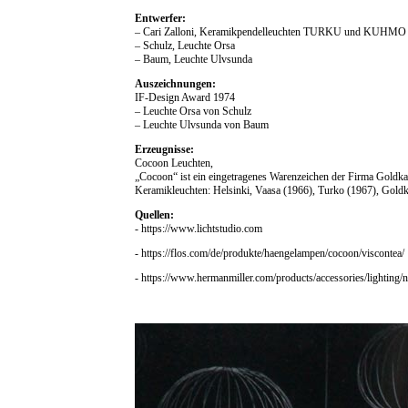
Entwerfer:
– Cari Zalloni, Keramikpendelleuchten TURKU und KUHMO 
– Schulz, Leuchte Orsa
– Baum, Leuchte Ulvsunda
Auszeichnungen:
IF-Design Award 1974
– Leuchte Orsa von Schulz
– Leuchte Ulvsunda von Baum
Erzeugnisse:
Cocoon Leuchten,
„Cocoon“ ist ein eingetragenes Warenzeichen der Firma Goldka
Keramikleuchten: Helsinki, Vaasa (1966), Turko (1967), Goldk
Quellen:
- https://www.lichtstudio.com
- https://flos.com/de/produkte/haengelampen/cocoon/viscontea/
- https://www.hermanmiller.com/products/accessories/lighting/