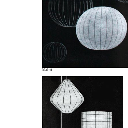
Malmö