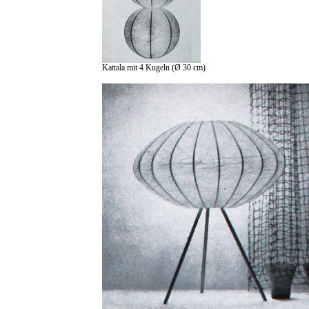
Kattala mit 4 Kugeln (Ø 30 cm)