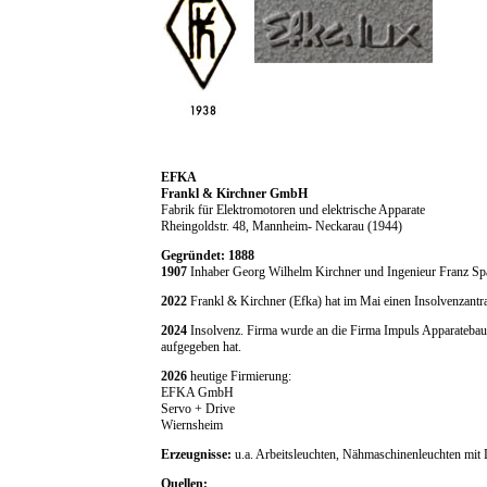
EFKA
Frankl & Kirchner GmbH
Fabrik für Elektromotoren und elektrische Apparate
Rheingoldstr. 48, Mannheim- Neckarau (1944)
Gegründet: 1888
1907
Inhaber Georg Wilhelm Kirchner und Ingenieur Franz Sp
2022
Frankl & Kirchner (Efka) hat im Mai einen Insolvenzantra
2024
Insolvenz. Firma wurde an die Firma Impuls Apparatebau 
aufgegeben hat.
2026
heutige Firmierung:
EFKA GmbH
Servo + Drive
Wiernsheim
Erzeugnisse:
u.a. Arbeitsleuchten, Nähmaschinenleuchten m
Quellen: