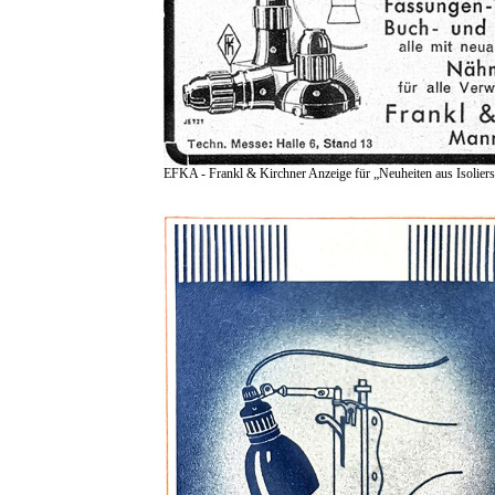
EFKA - Frankl & Kirchner Anzeige für „Neuheiten aus Isoliers