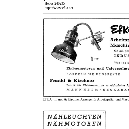
- Helios 240235
- https://www.efka.net
EFKA - Frankl & Kirchner Anzeige für Arbeitspaltz- und Masc