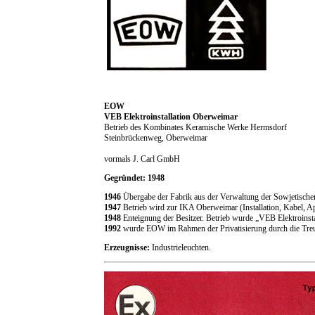
EOW
VEB Elektroinstallation Oberweimar
Betrieb des Kombinates Keramische Werke Hermsdorf
Steinbrückenweg, Oberweimar
vormals J. Carl GmbH
Gegründet: 1948
1946
Übergabe der Fabrik aus der Verwaltung der Sowjetischen
1947
Betrieb wird zur IKA Oberweimar (Installation, Kabel, Ap
1948
Enteignung der Besitzer. Betrieb wurde „VEB Elektroins
1992
wurde EOW im Rahmen der Privatisierung durch die Tre
Erzeugnisse:
Industrieleuchten.