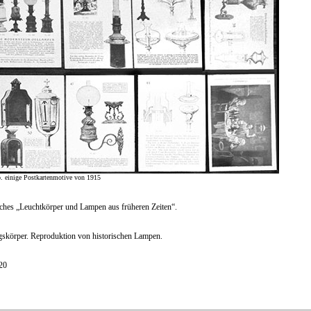
. einige Postkartenmotive von 1915
ches „Leuchtkörper und Lampen aus früheren Zeiten“.
skörper. Reproduktion von historischen Lampen.
20