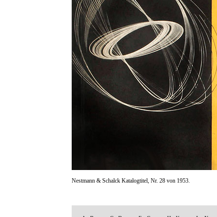
Nestmann & Schalck Katalogtitel, Nr. 28 von 1953.