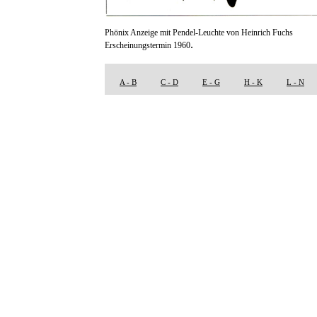
Phönix Anzeige mit Pendel-Leuchte von Heinrich Fuchs
.
Erscheinungstermin 1960
A - B
C - D
E - G
H - K
L - N