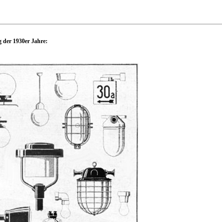
 der 1930er Jahre: