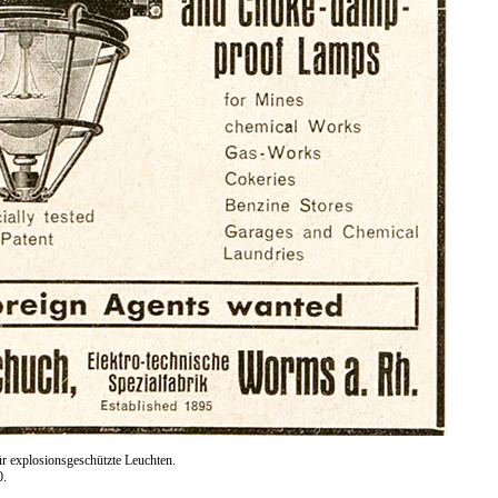
r explosionsgeschützte Leuchten.
0.