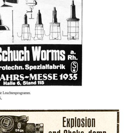
ür Leuchtenprogramm.
.
5