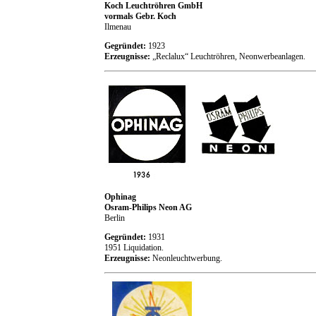
Koch Leuchtröhren GmbH
vormals Gebr. Koch
Ilmenau
Gegründet:
1923
Erzeugnisse:
„Reclalux“ Leuchtröhren, Neonwerbeanlagen.
Ophinag
Osram-Philips Neon AG
Berlin
Gegründet:
1931
1951 Liquidation.
Erzeugnisse:
Neonleuchtwerbung.